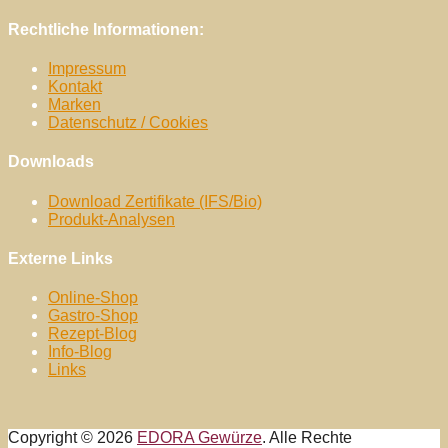
Rechtliche Informationen:
Impressum
Kontakt
Marken
Datenschutz / Cookies
Downloads
Download Zertifikate (IFS/Bio)
Produkt-Analysen
Externe Links
Online-Shop
Gastro-Shop
Rezept-Blog
Info-Blog
Links
Copyright © 2026
EDORA Gewürze
. Alle Rechte