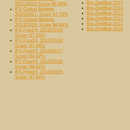
Bio-Zertifkat
2015
2021/2022 Score 98,08%
Bio-Zertifkat 2014
IFS Global Markets
Bio-Zertifkat
2013
2020/2021, Score 97,76%
Bio-Zertifkat
2012
IFS Global Markets
Bio-Zertifkat
2011
2019/2020: Score 96,84%
Bio-Zertifkat
2010
IFS Food 6, 2018/2019:
Score: 97,45%
IFS Food 6, 2017/2018:
Score: 97,94%
IFS Food 6, 2016/2017:
Score: 94,92%
IFS Food 6, 2015/2016:
Score: 96,62%
IFS Food 6, 2014/2015:
Score: 97,64%