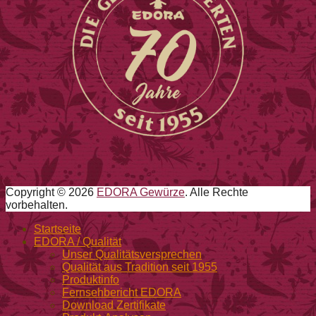
Copyright © 2026
EDORA Gewürze
. Alle Rechte
vorbehalten.
Nach
Startseite
oben
EDORA / Qualität
Unser Qualitätsversprechen
Qualität aus Tradition seit 1955
Produktinfo
Fernsehbericht EDORA
Download Zertifikate