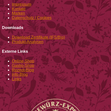
Impressum
Kontakt
Marken
Datenschutz / Cookies
Downloads
Download Zertifikate (IFS/Bio)
Produkt-Analysen
Externe Links
Online-Shop
Gastro-Shop
Rezept-Blog
Info-Blog
Links