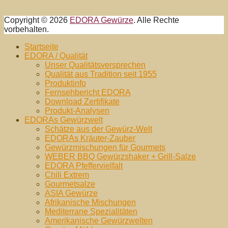
Copyright © 2026
EDORA Gewürze
. Alle Rechte
vorbehalten.
Nach
Startseite
oben
EDORA / Qualität
Unser Qualitätsversprechen
Qualität aus Tradition seit 1955
Produktinfo
Fernsehbericht EDORA
Download Zertifikate
Produkt-Analysen
EDORAs Gewürzwelt
Schätze aus der Gewürz-Welt
EDORAs Kräuter-Zauber
Gewürzmischungen für Gourmets
WEBER BBQ Gewürzshaker + Grill-Salze
EDORA Pfeffervielfalt
Chili Extrem
Gourmetsalze
ASIA Gewürze
Afrikanische Mischungen
Mediterrane Spezialitäten
Amerikanische Gewürzwelten