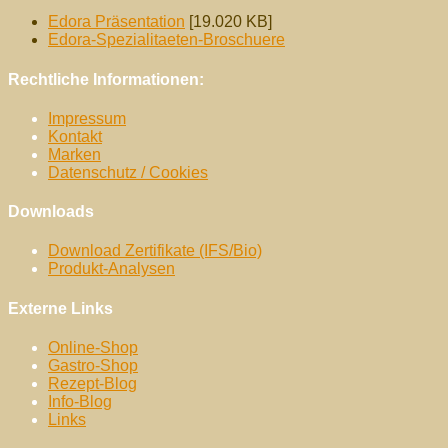
Edora Präsentation
[19.020 KB]
Edora-Spezialitaeten-Broschuere
Rechtliche Informationen:
Impressum
Kontakt
Marken
Datenschutz / Cookies
Downloads
Download Zertifikate (IFS/Bio)
Produkt-Analysen
Externe Links
Online-Shop
Gastro-Shop
Rezept-Blog
Info-Blog
Links