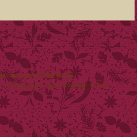
en). Es schmeckt süßlich-fruchtig.
ßen, in Ochsenschwanz- und Gulaschsuppe, zu Fisch,