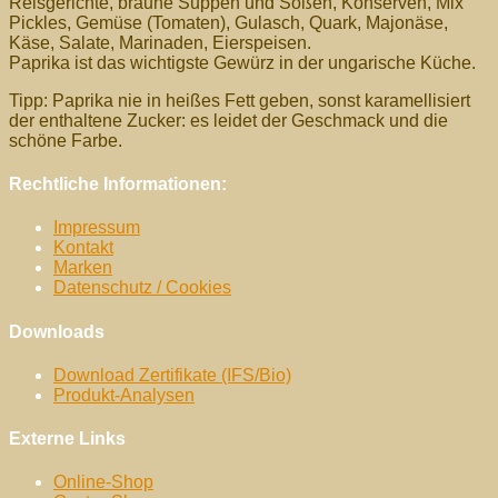
Reisgerichte, braune Suppen und Soßen, Konserven, Mix
Pickles, Gemüse (Tomaten), Gulasch, Quark, Majonäse,
Käse, Salate, Marinaden, Eierspeisen.
Paprika ist das wichtigste Gewürz in der ungarische Küche.
Tipp: Paprika nie in heißes Fett geben, sonst karamellisiert
der enthaltene Zucker: es leidet der Geschmack und die
schöne Farbe.
Rechtliche Informationen:
Impressum
Kontakt
Marken
Datenschutz / Cookies
Downloads
Download Zertifikate (IFS/Bio)
Produkt-Analysen
Externe Links
Online-Shop