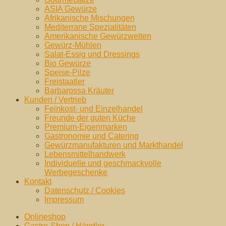
ASIA Gewürze
Afrikanische Mischungen
Mediterrane Spezialitäten
Amerikanische Gewürzwelten
Gewürz-Mühlen
Salat-Essig und Dressings
Bio Gewürze
Speise-Pilze
Freistaatler
Barbarossa Kräuter
Kunden / Vertrieb
Feinkost- und Einzelhandel
Freunde der guten Küche
Premium-Eigenmarken
Gastronomie und Catering
Gewürzmanufakturen und Markthandel
Lebensmittelhandwerk
Individuelle und geschmackvolle
Werbegeschenke
Kontakt
Datenschutz / Cookies
Impressum
Onlineshop
Gastro-Shop / Händler