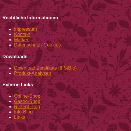
Rechtliche Informationen:
Impressum
Kontakt
Marken
Datenschutz / Cookies
Downloads
Download Zertifikate (IFS/Bio)
Produkt-Analysen
Externe Links
Online-Shop
Gastro-Shop
Rezept-Blog
Info-Blog
Links