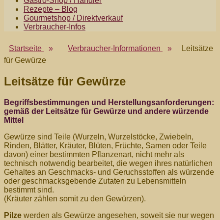
Gastro-Shop / Händler
Menü
Rezepte – Blog
Gourmetshop / Direktverkauf
Verbraucher-Infos
Startseite
»
Verbraucher-Informationen
»
Leitsätze
für Gewürze
Leitsätze für Gewürze
Begriffsbestimmungen und Herstellungsanforderungen:
gemäß der Leitsätze für Gewürze und andere würzende
Mittel
Gewürze sind Teile (Wurzeln, Wurzelstöcke, Zwiebeln,
Rinden, Blätter, Kräuter, Blüten, Früchte, Samen oder Teile
davon) einer bestimmten Pflanzenart, nicht mehr als
technisch notwendig bearbeitet, die wegen ihres natürlichen
Gehaltes an Geschmacks- und Geruchsstoffen als würzende
oder geschmacksgebende Zutaten zu Lebensmitteln
bestimmt sind.
(Kräuter zählen somit zu den Gewürzen).
Pilze
werden als Gewürze angesehen, soweit sie nur wegen