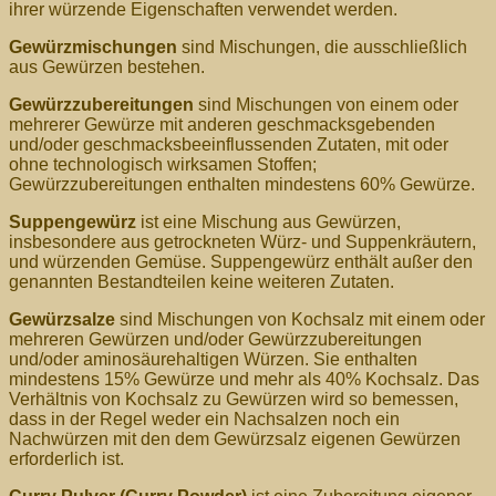
ihrer würzende Eigenschaften verwendet werden.
Gewürzmischungen
sind Mischungen, die ausschließlich
aus Gewürzen bestehen.
Gewürzzubereitungen
sind Mischungen von einem oder
mehrerer Gewürze mit anderen geschmacksgebenden
und/oder geschmacksbeeinflussenden Zutaten, mit oder
ohne technologisch wirksamen Stoffen;
Gewürzzubereitungen enthalten mindestens 60% Gewürze.
Suppengewürz
ist eine Mischung aus Gewürzen,
insbesondere aus getrockneten Würz- und Suppenkräutern,
und würzenden Gemüse. Suppengewürz enthält außer den
genannten Bestandteilen keine weiteren Zutaten.
Gewürzsalze
sind Mischungen von Kochsalz mit einem oder
mehreren Gewürzen und/oder Gewürzzubereitungen
und/oder aminosäurehaltigen Würzen. Sie enthalten
mindestens 15% Gewürze und mehr als 40% Kochsalz. Das
Verhältnis von Kochsalz zu Gewürzen wird so bemessen,
dass in der Regel weder ein Nachsalzen noch ein
Nachwürzen mit den dem Gewürzsalz eigenen Gewürzen
erforderlich ist.