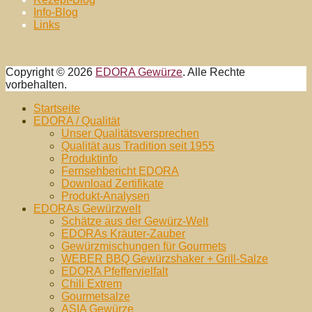
Info-Blog
Links
Copyright © 2026
EDORA Gewürze
. Alle Rechte
vorbehalten.
Nach
Startseite
oben
EDORA / Qualität
Unser Qualitätsversprechen
Qualität aus Tradition seit 1955
Produktinfo
Fernsehbericht EDORA
Download Zertifikate
Produkt-Analysen
EDORAs Gewürzwelt
Schätze aus der Gewürz-Welt
EDORAs Kräuter-Zauber
Gewürzmischungen für Gourmets
WEBER BBQ Gewürzshaker + Grill-Salze
EDORA Pfeffervielfalt
Chili Extrem
Gourmetsalze
ASIA Gewürze