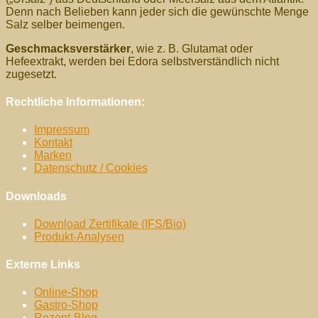
Denn nach Belieben kann jeder sich die gewünschte Menge
Salz selber beimengen.
Geschmacksverstärker
, wie z. B. Glutamat oder
Hefeextrakt, werden bei Edora selbstverständlich nicht
zugesetzt.
Rechtliche Informationen:
Impressum
Kontakt
Marken
Datenschutz / Cookies
Downloads
Download Zertifikate (IFS/Bio)
Produkt-Analysen
Externe Links
Online-Shop
Gastro-Shop
Rezept-Blog