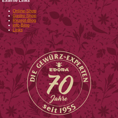
Externe Links
Online-Shop
Gastro-Shop
Rezept-Blog
Info-Blog
Links