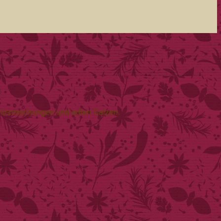
würzmischungen und edlen Salzen.